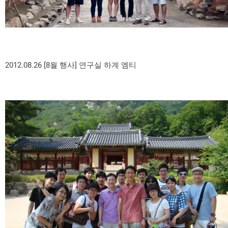
2012.08.26 [8월 행사] 연구실 하계 엠티