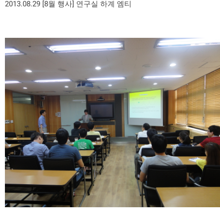
2013.08.29 [8월 행사] 연구실 하계 엠티