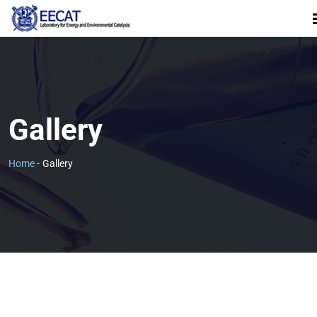
Gallery
Home
-
Gallery