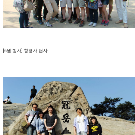
[6월 행사] 청평사 답사